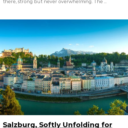
there, strong but never overwhelming. The ...
Salzburg, Softly Unfolding for