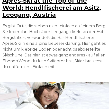
Après-Ski at the Top of the
World: Hendlfischerei am Asitz,
Leogang, Austria
Es gibt Orte, die stehen nicht einfach auf einem Berg.
Sie leben ihn. Hoch über Leogang, direkt an der Asitz
Bergstation, verwandelt die Bar Hendlfischerei
Après-Ski in eine alpine Liebeserklärung. Hier geht es
nicht um klebrige Böden oder achtlos abgestellte
Skischuhe. Das hier ist etwas ganz anderes - auf allen
Ebenen.Wenn du kein Skifahrer bist, Skier brauchst
du dafür nicht. Einfach mit ...