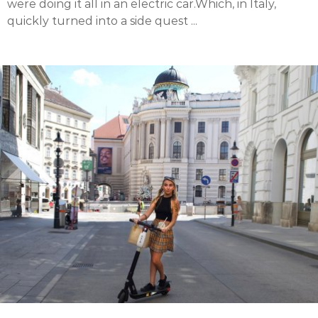
were doing it all in an electric car.Which, in Italy,
quickly turned into a side quest ...