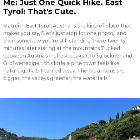
Me: Just One Quick Hike. East
Tyrol: That's Cute.
Matrei in East Tyrol, Austria, is the kind of place that
makes you say, "Let's just stop for one photo," and
then somehow you're still standing there twenty
minutes later staring at the mountains.Tucked
between Austria's highest peaks, Großglockner and
Großvenediger, this little alpine town feels like
nature got a bit carried away. The mountains are
bigger, the valleys greener, the waterfalls ...