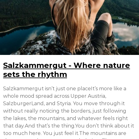
Salzkammergut - Where nature
sets the rhythm
Salzkammergut isn’t just one placeIt’s more like a
whole mood spread across Upper Austria,
SalzburgerLand, and Styria. You move through it
without really noticing the borders, just following
the lakes, the mountains, and whatever feels right
that day.And that’s the thing.You don’t think about it
too much here. You just feel it.The mountains are