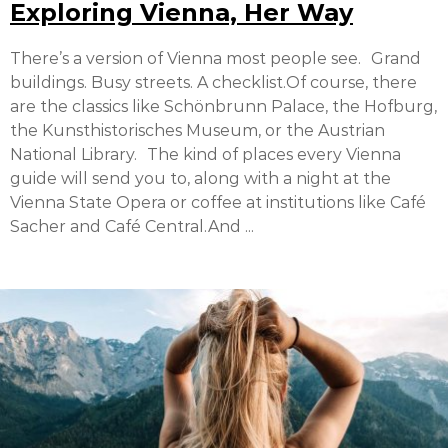
Exploring Vienna, Her Way
There’s a version of Vienna most people see. Grand
buildings. Busy streets. A checklist.Of course, there
are the classics like Schönbrunn Palace, the Hofburg,
the Kunsthistorisches Museum, or the Austrian
National Library. The kind of places every Vienna
guide will send you to, along with a night at the
Vienna State Opera or coffee at institutions like Café
Sacher and Café Central.And ...