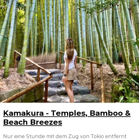
Kamakura - Temples, Bamboo &
Beach Breezes
Nur eine Stunde mit dem Zug von Tokio entfernt